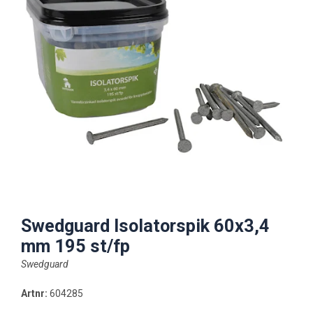
Swedguard Isolatorspik 60x3,4
mm 195 st/fp
Swedguard
Artnr:
604285