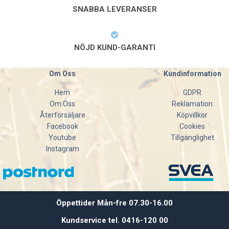
SNABBA LEVERANSER
NÖJD KUND-GARANTI
Om Oss
Kundinformation
Hem
GDPR
Om Oss
Reklamation
Återförsäljare
Köpvillkor
Facebook
Cookies
Youtube
Tillgänglighet
Instagram
Öppettider Mån-fre 07.30-16.00
Kundservice tel. 0416-120 00