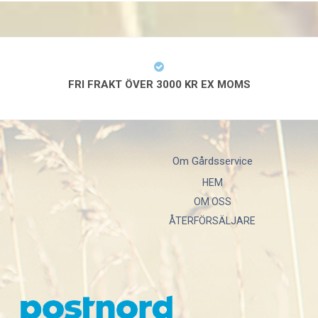
FRI FRAKT ÖVER 3000 KR EX MOMS
Om Gårdsservice
HEM
OM OSS
ÅTERFÖRSÄLJARE