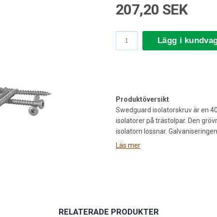
207,20 SEK
Lägg i kundva
Produktöversikt
Swedguard isolatorskruv är en 40
isolatorer på trästolpar. Den gröv
isolatorn lossnar. Galvaniseringe
förpackning om 250 skruvar.
Läs mer
Användningsområde
Isolatorskruven används vid uppsä
trästolpar. I praktiken skruvas de
infästning.
Den används främst vid:
RELATERADE PRODUKTER