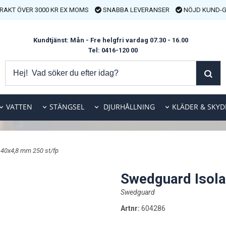
FRAKT ÖVER 3000 KR EX MOMS
SNABBA LEVERANSER
NÖJD KUND-G
Kundtjänst: Mån - Fre helgfri vardag 07.30 - 16.00
Tel: 0416-120 00
VATTEN
STÄNGSEL
DJURHÅLLNING
KLÄDER & SKYD
 40x4,8 mm 250 st/fp
Swedguard Isola
Swedguard
Artnr:
604286