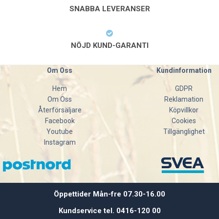
SNABBA LEVERANSER
NÖJD KUND-GARANTI
Om Oss
Kundinformation
Hem
GDPR
Om Oss
Reklamation
Återförsäljare
Köpvillkor
Facebook
Cookies
Youtube
Tillgänglighet
Instagram
Öppettider Mån-fre 07.30-16.00
Kundservice tel. 0416-120 00