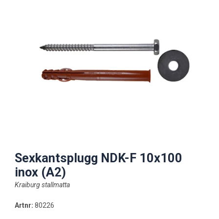
Sexkantsplugg NDK-F 10x100
inox (A2)
Kraiburg stallmatta
Artnr:
80226