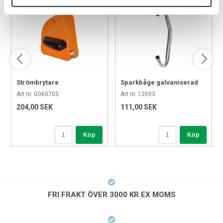
Strömbrytare
Sparkbåge galvaniserad
(9mm)
Art nr. G060705
Art nr. 12003
204,00 SEK
111,00 SEK
Köp
Köp
FRI FRAKT ÖVER 3000 KR EX MOMS