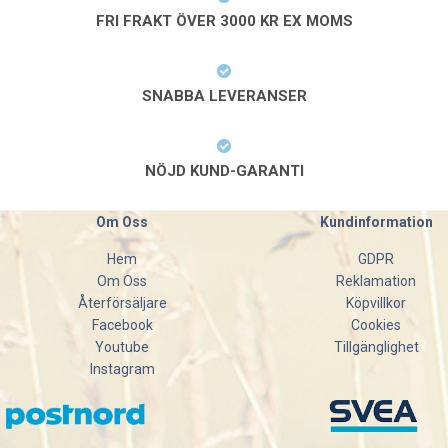
FRI FRAKT ÖVER 3000 KR EX MOMS
SNABBA LEVERANSER
NÖJD KUND-GARANTI
Om Oss
Kundinformation
Hem
GDPR
Om Oss
Reklamation
Återförsäljare
Köpvillkor
Facebook
Cookies
Youtube
Tillgänglighet
Instagram