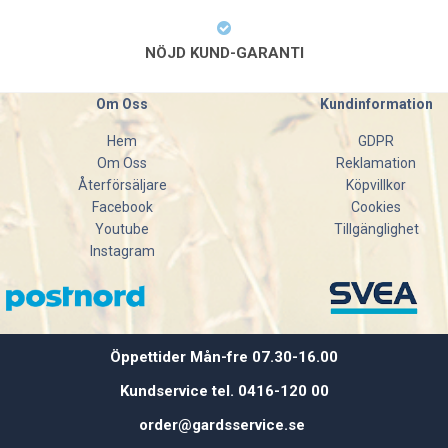
NÖJD KUND-GARANTI
Om Oss
Kundinformation
Hem
GDPR
Om Oss
Reklamation
Återförsäljare
Köpvillkor
Facebook
Cookies
Youtube
Tillgänglighet
Instagram
Öppettider Mån-fre 07.30-16.00
Kundservice tel. 0416-120 00
order@gardsservice.se