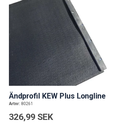
Ändprofil KEW Plus Longline
Artnr:
80261
326,99 SEK