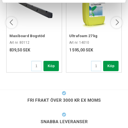
Maxiboard Bogstöd
Ultrafoam 27 kg
11x13x175 cm
Art nr. 80112
Art nr. 14010
839,50 SEK
1 595,00 SEK
Köp
Köp
FRI FRAKT ÖVER 3000 KR EX MOMS
SNABBA LEVERANSER