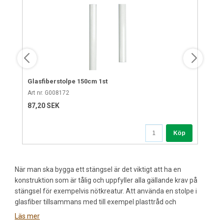
Glasfiberstolpe 150cm 1st
Art nr. G008172
87,20 SEK
Köp
När man ska bygga ett stängsel är det viktigt att ha en
konstruktion som är tålig och uppfyller alla gällande krav på
stängsel för exempelvis nötkreatur. Att använda en stolpe i
glasfiber tillsammans med till exempel plasttråd och
aluminiumtråd är ett bra val, oavsett om man ska bygga en
Läs mer