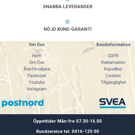
SNABBA LEVERANSER
NÖJD KUND-GARANTI
Om Oss
Kundinformation
Hem
GDPR
Om Oss
Reklamation
Återförsäljare
Köpvillkor
Facebook
Cookies
Youtube
Tillgänglighet
Instagram
Öppettider Mån-fre 07.30-16.00
Kundservice tel. 0416-120 00