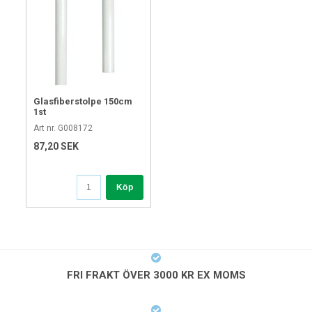
Glasfiberstolpe 150cm
1st
Art nr. G008172
87,20 SEK
Köp
FRI FRAKT ÖVER 3000 KR EX MOMS