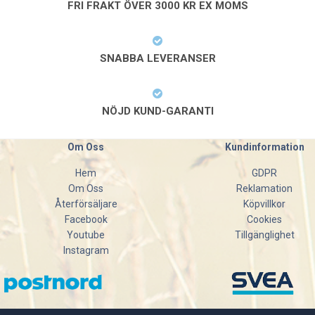
FRI FRAKT ÖVER 3000 KR EX MOMS
SNABBA LEVERANSER
NÖJD KUND-GARANTI
Om Oss
Kundinformation
Hem
GDPR
Om Oss
Reklamation
Återförsäljare
Köpvillkor
Facebook
Cookies
Youtube
Tillgänglighet
Instagram