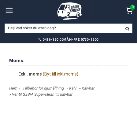
0
0416-120 00
MÅN-FRE 0730-1600
Moms:
Exkl. moms
(Byt till inkl.moms)
Hem
»
Tillbehör för djurhållning
»
Kalv
»
Kalvbar
» Ventil GEWA Super-clean till kalvbar