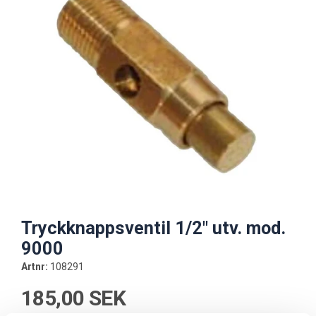
Tryckknappsventil 1/2" utv. mod.
9000
Artnr:
108291
185,00 SEK