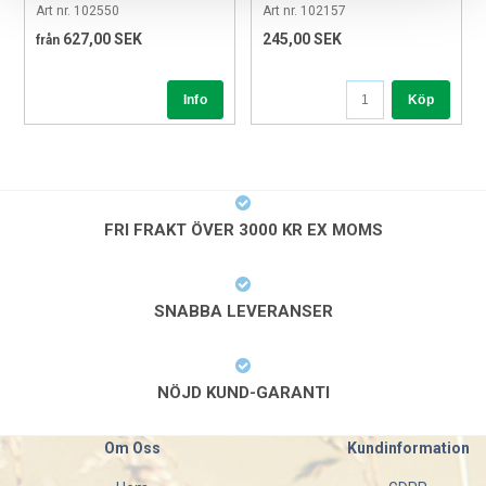
Art nr. 102550
Art nr. 102157
627,00 SEK
245,00 SEK
från
Köp
FRI FRAKT ÖVER 3000 KR EX MOMS
SNABBA LEVERANSER
NÖJD KUND-GARANTI
Om Oss
Kundinformation