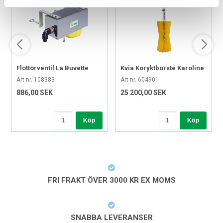
Flottörventil La Buvette
Kvia Koryktborste Karoline
Lacabac
Art nr. 108383
Art nr. 604901
886,00 SEK
25 200,00 SEK
Köp
Köp
FRI FRAKT ÖVER 3000 KR EX MOMS
SNABBA LEVERANSER