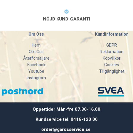
NÖJD KUND-GARANTI
Om Oss
Kundinformation
Hem
GDPR
Om Oss
Reklamation
Återförsäljare
Köpvillkor
Facebook
Cookies
Youtube
Tillgänglighet
Instagram
Öppettider Mån-fre 07.30-16.00
Kundservice tel. 0416-120 00
order@gardsservice.se