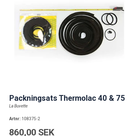
Packningsats Thermolac 40 & 75
La Buvette
Artnr:
108375-2
860,00 SEK