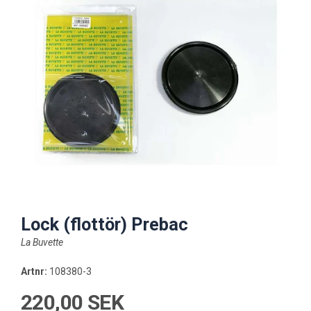
Lock (flottör) Prebac
La Buvette
Artnr:
108380-3
220,00 SEK