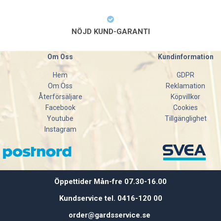
NÖJD KUND-GARANTI
Om Oss
Kundinformation
Hem
GDPR
Om Oss
Reklamation
Återförsäljare
Köpvillkor
Facebook
Cookies
Youtube
Tillgänglighet
Instagram
Öppettider Mån-fre 07.30-16.00
Kundservice tel. 0416-120 00
order@gardsservice.se