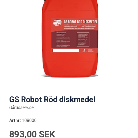
GS Robot Röd diskmedel
Gårdsservice
Artnr:
108000
893,00 SEK