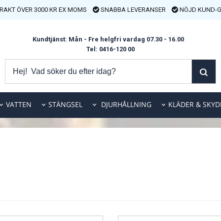
FRAKT ÖVER 3000 KR EX MOMS
SNABBA LEVERANSER
NÖJD KUND-G
Kundtjänst: Mån - Fre helgfri vardag 07.30 - 16.00
Tel: 0416-120 00
VATTEN
STÄNGSEL
DJURHÅLLNING
KLÄDER & SKYD