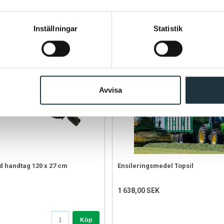
Köp
Inställningar
Statistik
Avvisa
 handtag 120 x 27 cm
Ensileringsmedel Topsil
1 638,00 SEK
Köp