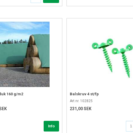
duk 160 g/m2
Balskruv 4 st/fp
Art nr. 102825
 SEK
231,00 SEK