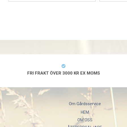
FRI FRAKT ÖVER 3000 KR EX MOMS
Om Gårdsservice
HEM
OM OSS