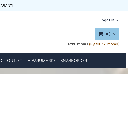
ARANTI
Logga in
(0)
Exkl. moms
(Byt till inkl.moms)
D
OUTLET
VARUMÄRKE
SNABBORDER