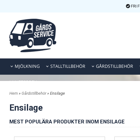
FRI 
MJÖLKNING
STALLTILLBEHÖR
GÅRDSTILLBEHÖR
NYHETSBREV
Hem
»
Gårdstillbehör
» Ensilage
Ensilage
MEST POPULÄRA PRODUKTER INOM ENSILAGE